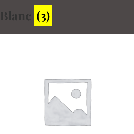
Blanc
(3)