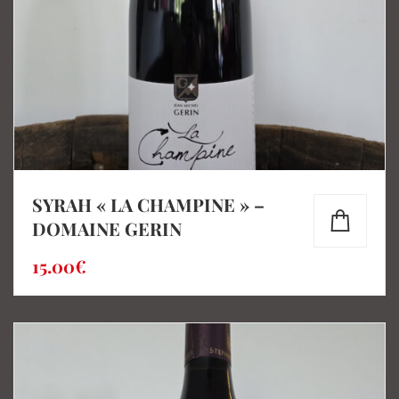
SYRAH « LA CHAMPINE » –
DOMAINE GERIN
15.00
€