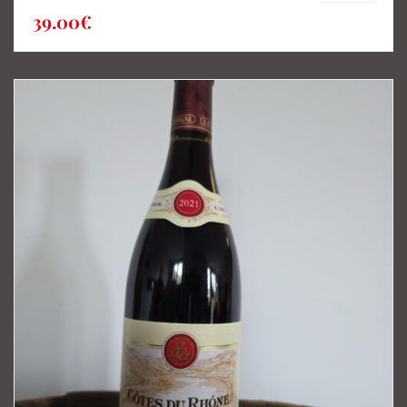
39.00
€