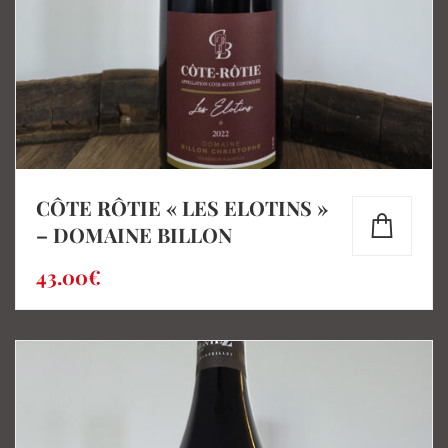
CÔTE RÔTIE « LES ELOTINS »
– DOMAINE BILLON
43.00
€