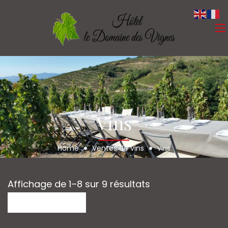
Vins
Home
Ventes de vins
Vins
Affichage de 1–8 sur 9 résultats
Default