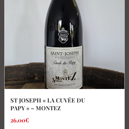
ST JOSEPH « LA CUVÉE DU
PAPY » – MONTEZ
26.00
€