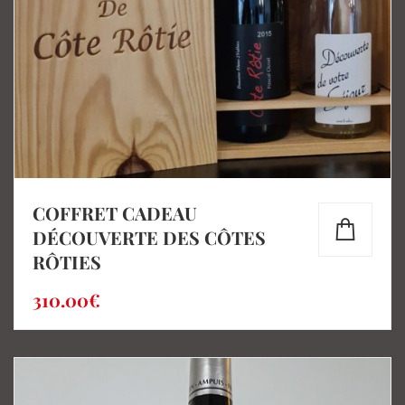
COFFRET CADEAU
DÉCOUVERTE DES CÔTES
RÔTIES
310.00
€