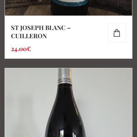
ST JOSEPH BLANC –
CUILLERON
24.00
€