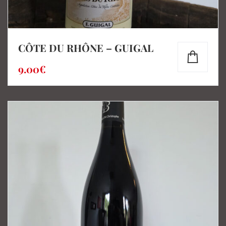
CÔTE DU RHÔNE – GUIGAL
9.00
€