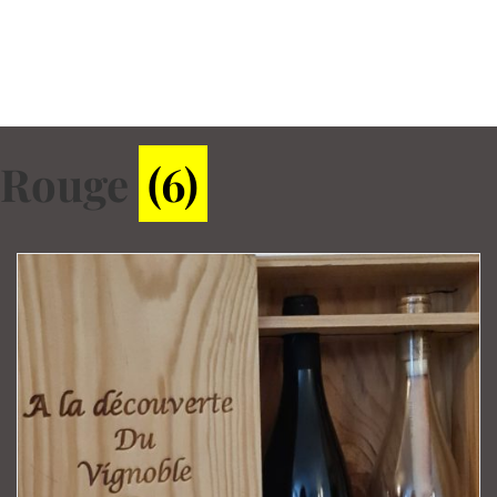
Rouge
(6)