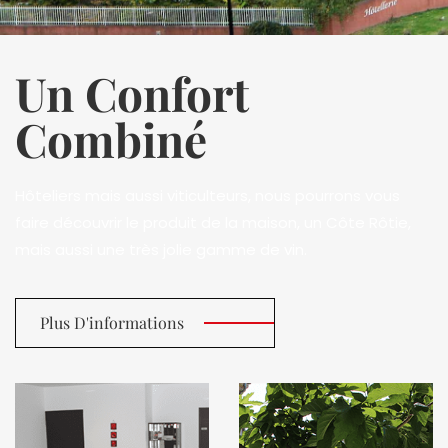
Un Confort
Combiné
Hôteliers mais aussi viticulteurs, nous pourrons vous
faire découvrir le produit de la maison, un Côte Rôtie,
mais aussi une très jolie gamme de vin.
Plus D'informations