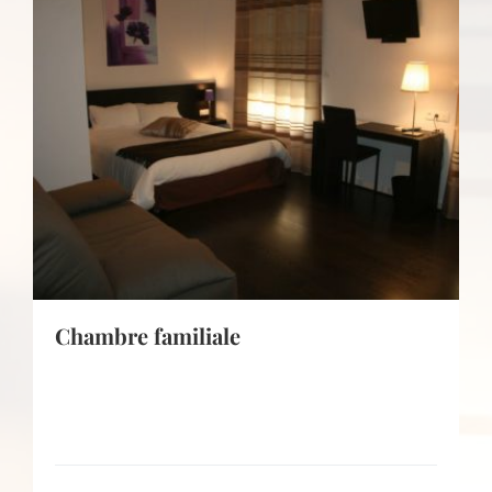
Chambre familiale
Chambre moderne et élégante Lit 160*200
avec lit d’appoint 140*200 ou canapé Salle...