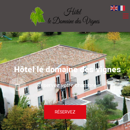
Hôtel le domaine des vignes
Réservez votre chambre
RÉSERVEZ