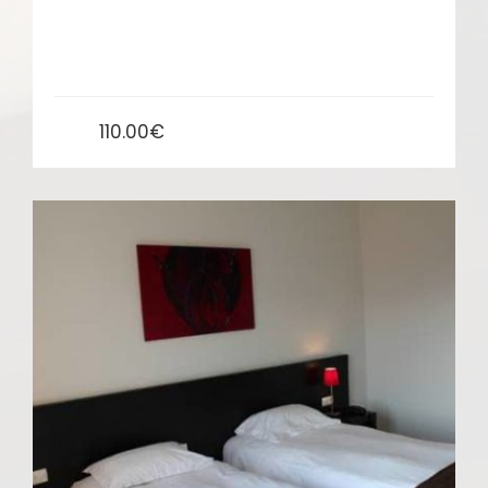
Chambres modernes et élégante Lit 160*200
ou deux lits 90*200, Climatisées et...
110.00€
From: