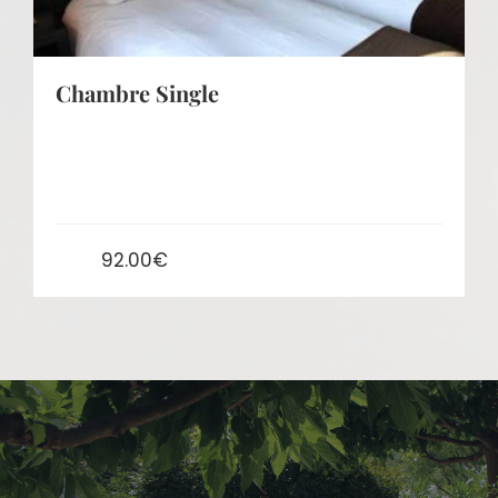
Chambre Single
Situé à côté de Vienne, de Lyon et de Saint-
Etienne Chambre moderne...
92.00€
From: