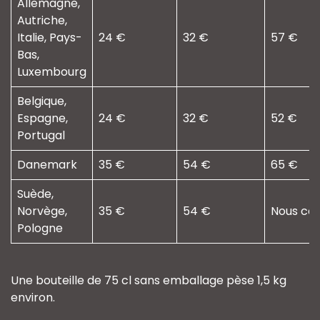
Allemagne,
Autriche,
Italie, Pays-
24 €
32 €
57 €
Bas,
Luxembourg
Belgique,
Espagne,
24 €
32 €
52 €
Portugal
Danemark
35 €
54 €
65 €
Suède,
Norvège,
35 €
54 €
Nous con
Pologne
Une bouteille de 75 cl sans emballage pèse 1,5 kg
environ.